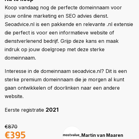
Koop vandaag nog de perfecte domeinnaam voor
jouw online marketing en SEO advies dienst.
Seoadvice.nl is een pakkende en relevante .nl extensie
die perfect is voor een informatieve website of
dienstverlenend bedrijf. Grijp deze kans en maak
indruk op jouw doelgroep met deze sterke
domeinnaam.
Interesse in de domeinnaam seoadvice.nl? Dit is een
sterke premium domeinnaam die je morgen al kunt
gaan ontwikkelen of doorlinken naar een andere
website.
2021
Eerste registratie
€870
€395
Martin van Maaren