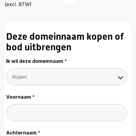
(excl. BTW)
Deze domeinnaam kopen of
bod uitbrengen
Ik wil deze domeinnaam
*
Voornaam
*
Achternaam
*