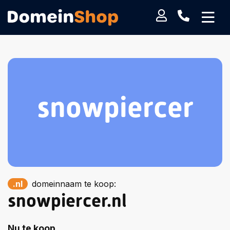
snowpiercer
.nl
domeinnaam te koop:
snowpiercer.nl
Nu te koop