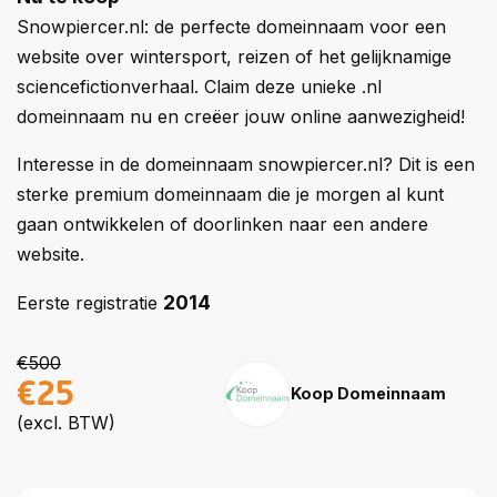
Snowpiercer.nl: de perfecte domeinnaam voor een
website over wintersport, reizen of het gelijknamige
sciencefictionverhaal. Claim deze unieke .nl
domeinnaam nu en creëer jouw online aanwezigheid!
Interesse in de domeinnaam snowpiercer.nl? Dit is een
sterke premium domeinnaam die je morgen al kunt
gaan ontwikkelen of doorlinken naar een andere
website.
2014
Eerste registratie
€500
€25
Koop Domeinnaam
(excl. BTW)