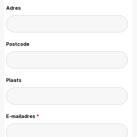
Adres
Postcode
Plaats
E-mailadres
*