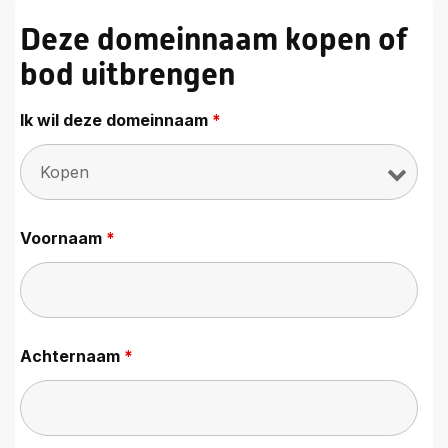
Deze domeinnaam kopen of
bod uitbrengen
Ik wil deze domeinnaam
*
Voornaam
*
Achternaam
*