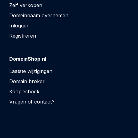
Zelf verkopen
Domeinnaam overnemen
Inloggen
Registreren
DomeinShop.nl
Laatste wijzigingen
Domain broker
Koopjeshoek
Vragen of contact?