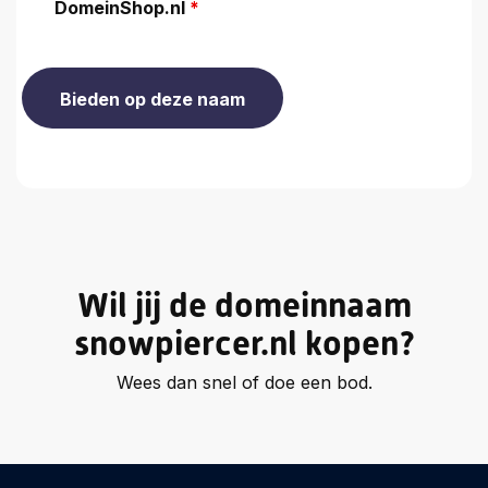
DomeinShop.nl
*
Wil jij de domeinnaam
snowpiercer.nl kopen?
Wees dan snel of doe een bod.