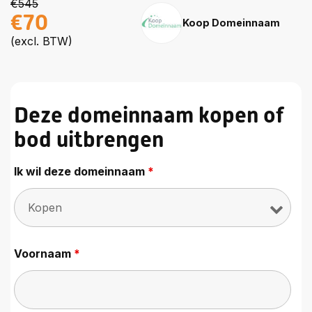
€545
€70
Koop Domeinnaam
(excl. BTW)
Deze domeinnaam kopen of
bod uitbrengen
Ik wil deze domeinnaam
*
Voornaam
*