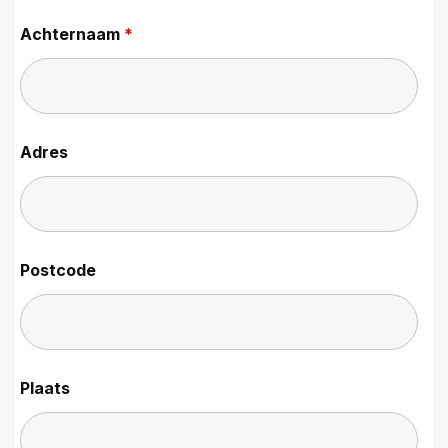
Achternaam
*
Adres
Postcode
Plaats