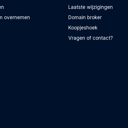
en
Laatste wijzigingen
m overnemen
Domain broker
Koopjeshoek
Vragen of contact?