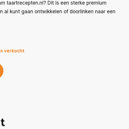
m taartrecepten.nl? Dit is een sterke premium
 al kunt gaan ontwikkelen of doorlinken naar een
is verkocht
ht