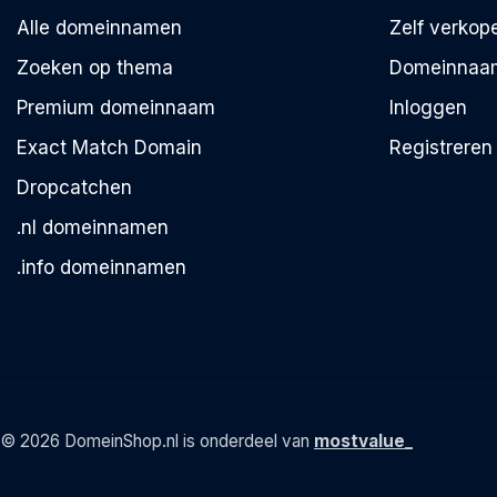
Alle domeinnamen
Zelf verkop
Zoeken op thema
Domeinnaa
Premium domeinnaam
Inloggen
Exact Match Domain
Registreren
Dropcatchen
.nl domeinnamen
.info domeinnamen
© 2026 DomeinShop.nl is onderdeel van
mostvalue_