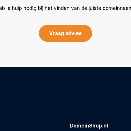
eb je hulp nodig bij het vinden van de juiste domeinnaa
Vraag advies
DomeinShop.nl