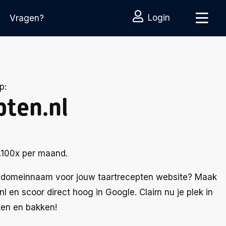
Login
Vragen?
p:
pten.nl
.100x per maand.
e domeinnaam voor jouw taartrecepten website? Maak
l en scoor direct hoog in Google. Claim nu je plek in
ten en bakken!