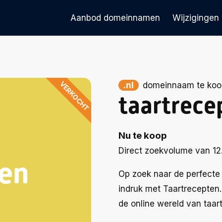
Aanbod domeinnamen
Wijzigingen
VERKOCHT
.nl
domeinnaam te koo
taartrece
Nu te koop
Direct zoekvolume van 12
ten
Op zoek naar de perfect
indruk met Taartrecepten.n
de online wereld van taar