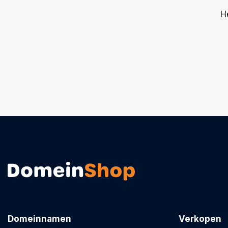
H
Domeinnamen
Verkopen