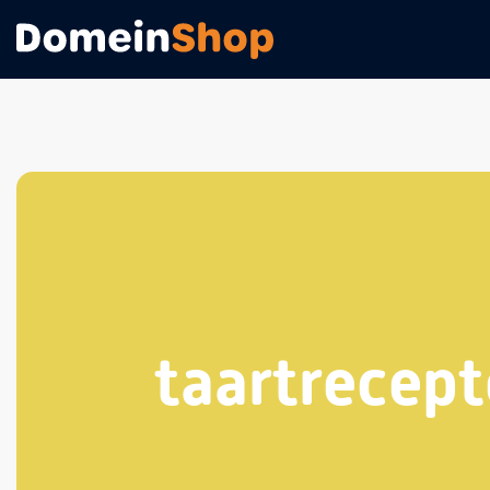
taartrecep