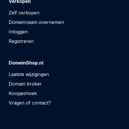
Verkopen
Zelf verkopen
Domeinnaam overnemen
Inloggen
Registreren
DomeinShop.nl
Laatste wijzigingen
Domain broker
Koopjeshoek
Vragen of contact?