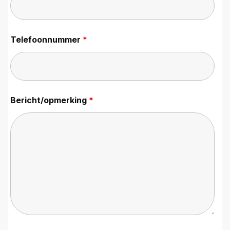
Telefoonnummer
*
Bericht/opmerking
*