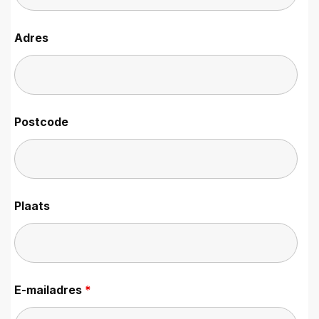
Adres
Postcode
Plaats
E-mailadres
*