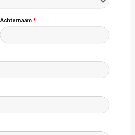
Achternaam
*