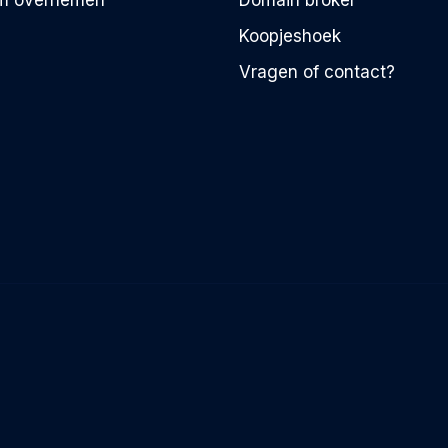
m overnemen
Domain broker
Koopjeshoek
Vragen of contact?