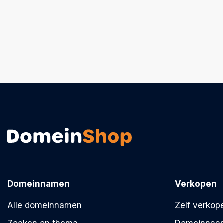
Domeinnamen
Verkopen
Alle domeinnamen
Zelf verkop