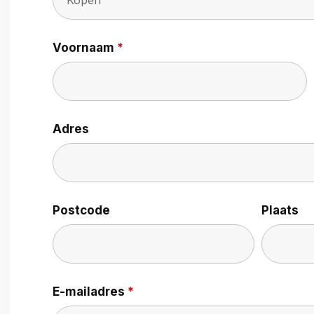
Voornaam
*
Adres
Postcode
Plaats
E-mailadres
*