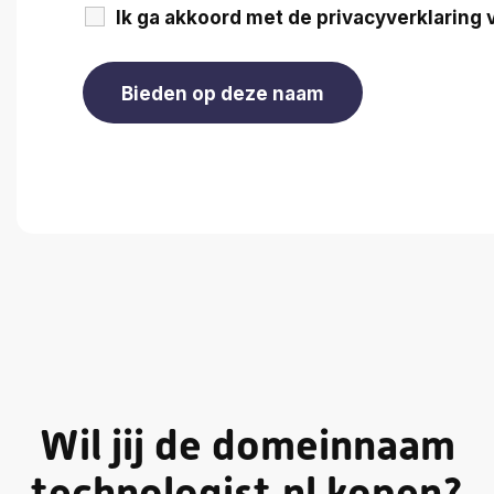
Ik ga akkoord met de privacyverklarin
Wil jij de domeinnaam
technologist.nl kopen?