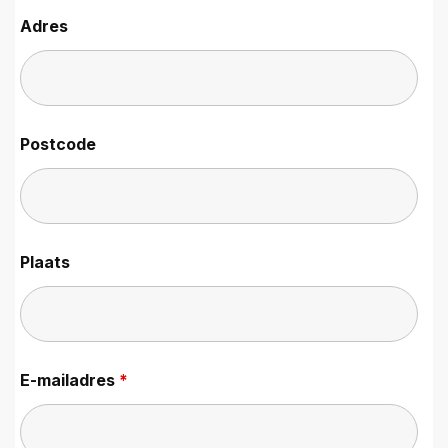
Adres
Postcode
Plaats
E-mailadres
*