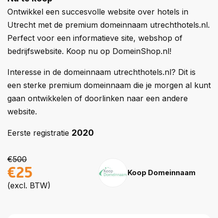
Ontwikkel een succesvolle website over hotels in
Utrecht met de premium domeinnaam utrechthotels.nl.
Perfect voor een informatieve site, webshop of
bedrijfswebsite. Koop nu op DomeinShop.nl!
Interesse in de domeinnaam utrechthotels.nl? Dit is
een sterke premium domeinnaam die je morgen al kunt
gaan ontwikkelen of doorlinken naar een andere
website.
2020
Eerste registratie
€500
€25
Koop Domeinnaam
(excl. BTW)