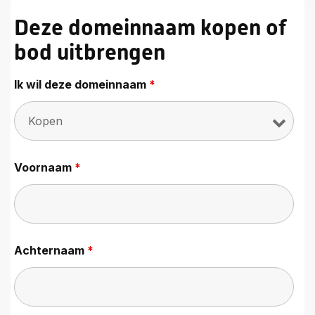
Deze domeinnaam kopen of
bod uitbrengen
Ik wil deze domeinnaam
*
Voornaam
*
Achternaam
*