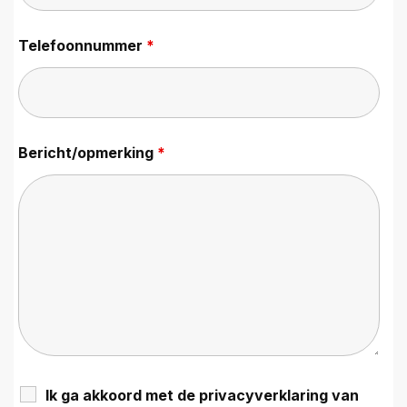
Telefoonnummer
*
Bericht/opmerking
*
Ik ga akkoord met de privacyverklaring van