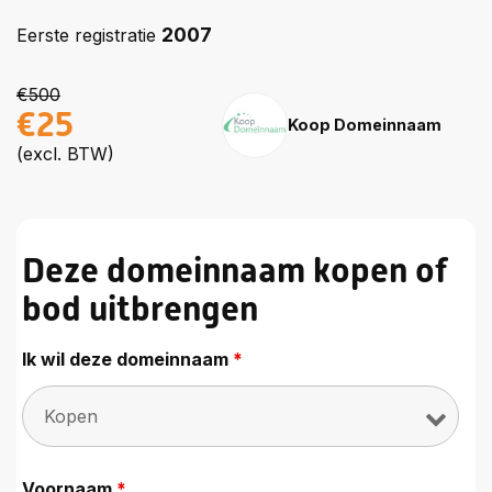
2007
Eerste registratie
€500
€25
Koop Domeinnaam
(excl. BTW)
Deze domeinnaam kopen of
bod uitbrengen
Ik wil deze domeinnaam
*
Voornaam
*