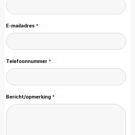
E-mailadres
*
Telefoonnummer
*
Bericht/opmerking
*