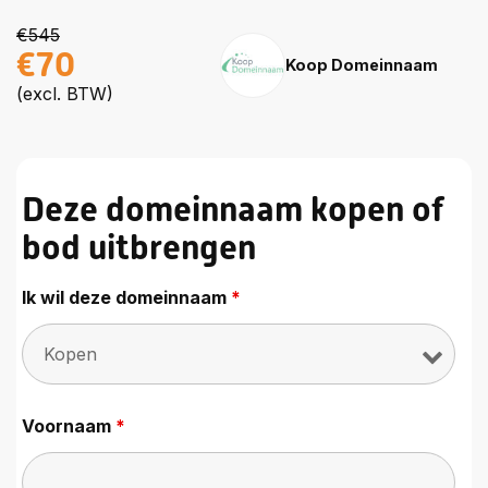
€545
€70
Koop Domeinnaam
(excl. BTW)
Deze domeinnaam kopen of
bod uitbrengen
Ik wil deze domeinnaam
*
Voornaam
*