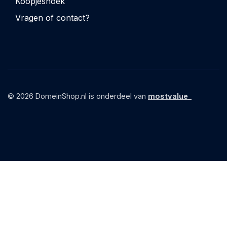
Koopjeshoek
Vragen of contact?
© 2026 DomeinShop.nl is onderdeel van
mostvalue_