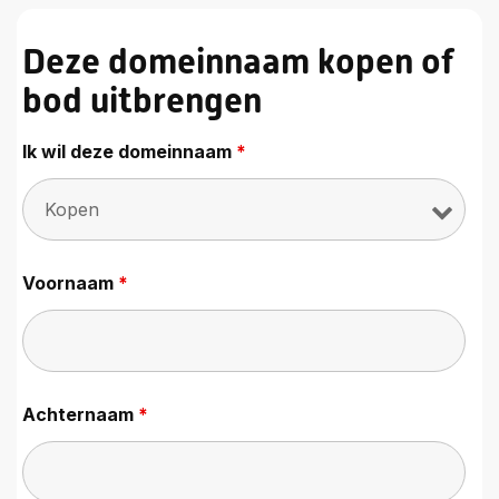
Deze domeinnaam kopen of
bod uitbrengen
Ik wil deze domeinnaam
*
Voornaam
*
Achternaam
*