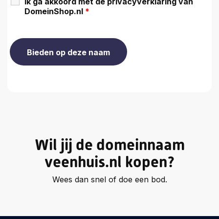
Ik ga akkoord met de privacyverklaring van
DomeinShop.nl
*
Wil jij de domeinnaam
veenhuis.nl kopen?
Wees dan snel of doe een bod.