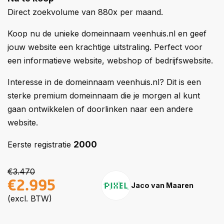
Direct zoekvolume van 880x per maand.
Koop nu de unieke domeinnaam veenhuis.nl en geef
jouw website een krachtige uitstraling. Perfect voor
een informatieve website, webshop of bedrijfswebsite.
Interesse in de domeinnaam veenhuis.nl? Dit is een
sterke premium domeinnaam die je morgen al kunt
gaan ontwikkelen of doorlinken naar een andere
website.
2000
Eerste registratie
€3.470
€2.995
Jaco van Maaren
(excl. BTW)