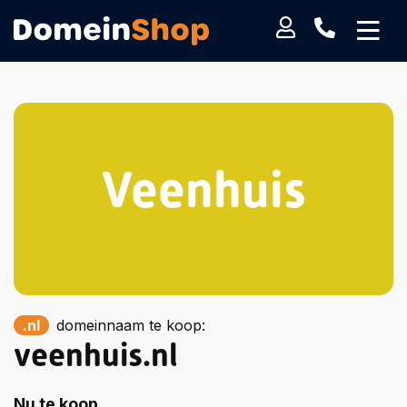
Veenhuis
.nl
domeinnaam te koop:
veenhuis.nl
Nu te koop