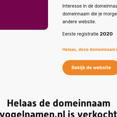
Interesse in de domeinna
domeinnaam die je morgen
andere website.
2020
Eerste registratie
Helaas, deze domeinnaam 
Bekijk de website
Helaas de domeinnaam
vogelnamen.nl is verkoch