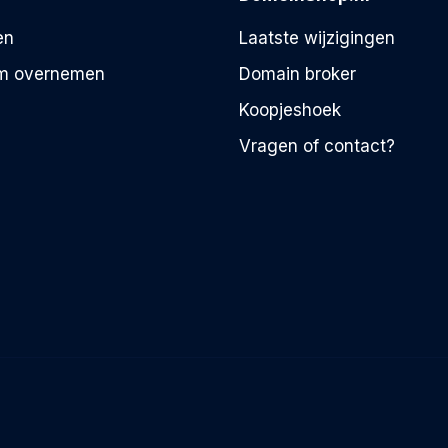
en
Laatste wijzigingen
m overnemen
Domain broker
Koopjeshoek
Vragen of contact?