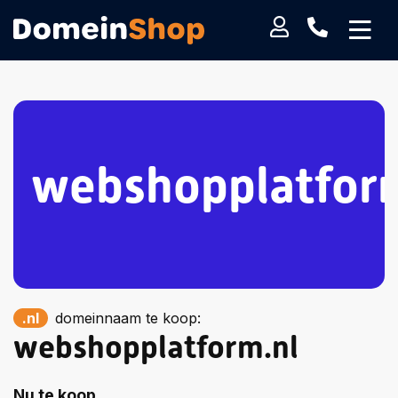
webshopplatfor
.nl
domeinnaam te koop:
webshopplatform.nl
Nu te koop