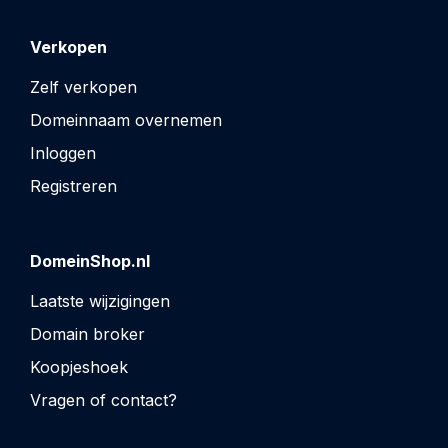
Verkopen
Zelf verkopen
Domeinnaam overnemen
Inloggen
Registreren
DomeinShop.nl
Laatste wijzigingen
Domain broker
Koopjeshoek
Vragen of contact?