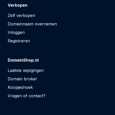
Verkopen
Zelf verkopen
Domeinnaam overnemen
Inloggen
Registreren
DomeinShop.nl
Laatste wijzigingen
Domain broker
Koopjeshoek
Vragen of contact?