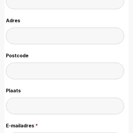
Adres
Postcode
Plaats
E-mailadres
*