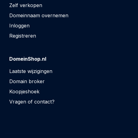
Zelf verkopen
Domeinnaam overnemen
Inloggen
Registreren
DomeinShop.nl
Laatste wijzigingen
Domain broker
Koopjeshoek
Vragen of contact?