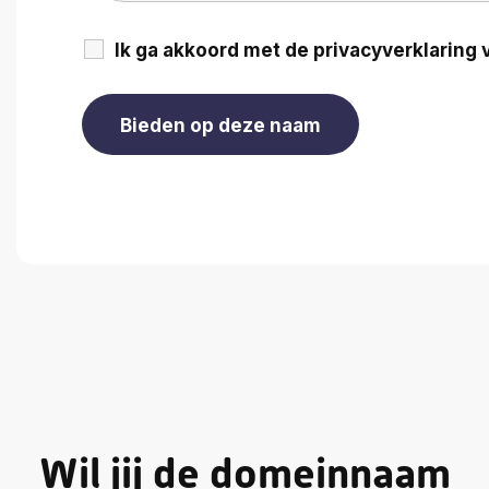
Ik ga akkoord met de privacyverklarin
Wil jij de domeinnaam