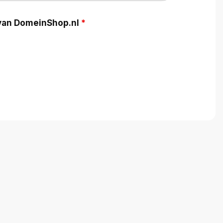
g van DomeinShop.nl
*