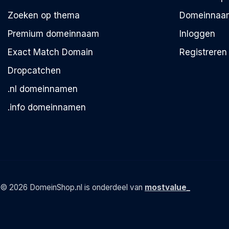
Zoeken op thema
Domeinnaa
Premium domeinnaam
Inloggen
Exact Match Domain
Registreren
Dropcatchen
.nl domeinnamen
.info domeinnamen
© 2026 DomeinShop.nl is onderdeel van
mostvalue_