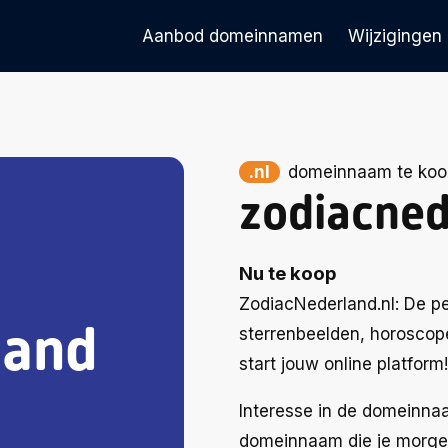
Aanbod domeinnamen
Wijzigingen
.nl
domeinnaam te koo
zodiacned
Nu te koop
ZodiacNederland.nl: De p
land
sterrenbeelden, horoscope
start jouw online platform!
Interesse in de domeinna
domeinnaam die je morgen