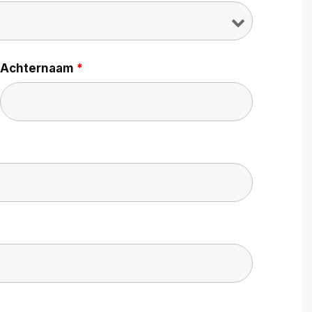
Achternaam
*