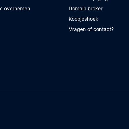
m overnemen
Domain broker
Koopjeshoek
Vragen of contact?