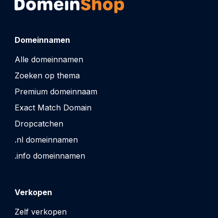
Domeinnamen
Alle domeinnamen
Zoeken op thema
Premium domeinnaam
Exact Match Domain
Dropcatchen
.nl domeinnamen
.info domeinnamen
Verkopen
Zelf verkopen