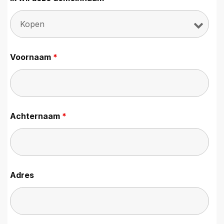
Voornaam
*
Achternaam
*
Adres