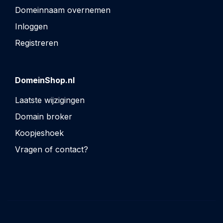
Domeinnaam overnemen
Inloggen
Registreren
DomeinShop.nl
Laatste wijzigingen
Domain broker
Koopjeshoek
Vragen of contact?